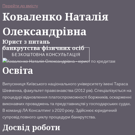
Перейти до вмісту
Коваленко Наталія
Олександрівна
Юрист з питань
банкрутства фізичних осіб
БЕЗКОШТОВНА КОНСУЛЬТАЦІЯ
Освіта
Випускниця Київського національного університету імені Тараса
Шевченка, факультет правознавства (2012 рік). Спеціалізується на
процедурі відновлення платоспроможності боржників, оскарженні
виконавчих проваджень та представництві у господарських судах.
В команді ЛА Консалтинг з 2020 року. Здійснює юридичний
супровід повного циклу процедури банкрутства.
Досвід роботи