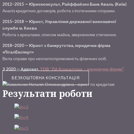
2012–2015 — Юрисконсульт, Райффайзен Банк Аваль (Київ)
Аналіз кредитних договорів, робота з іпотечними спорами.
2015–2018 — Юрист, Управління державної виконавчої
служби м. Києва
Робота з арештами, описом майна, зверненням стягнення.
2018–2020 — Юрист з банкрутства, юридична фірма
«ЛігалЕксперт»
Вела справи про неплатоспроможність фізичних осіб.
З 2020 — Адвокат,
ТОВ “ЛА Консалтинг – юридична фірма”
БЕЗКОШТОВНА КОНСУЛЬТАЦІЯ
Результати роботи